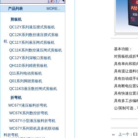
产品列表
MORE...
剪板机
QC12Y系列液压摆式剪板机
QC12K系列数控液压摆式剪板
机
QC11Y系列液压闸式剪板机
基本功能：
QC11K系列数控液压闸式剪板机
对剪板机或
QC12Y系列深喉口剪板机
具有单向和双
QH11D系列精密剪板机
具有退让逃料
Q11系列电动剪板机
具有自动或手
Q01系列脚踏剪板机
具有断电位置
QC11KS液压数控闸式剪板机
具有快速位置
折弯机
具有多工步编
WC67Y液压板料折弯机
公/英制可选
WC67K系列数控折弯机
WC67Y小型液压板料折弯机
WC67Y系列双机及多机联动板
上一个：
E
料折弯机