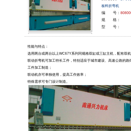
板料折弯机
编 号：
80800
规 格：
型 号：
性能与特点：
选用两台或两台以上WC67Y系列同规格双缸或三缸主机，配有双
联动折弯机可加工特长工件，特别适应于城市建设、高速公路的路
工件加工制造；
联动机亦可单独使用，提高工作效率；
特殊需求可专门设计制造。