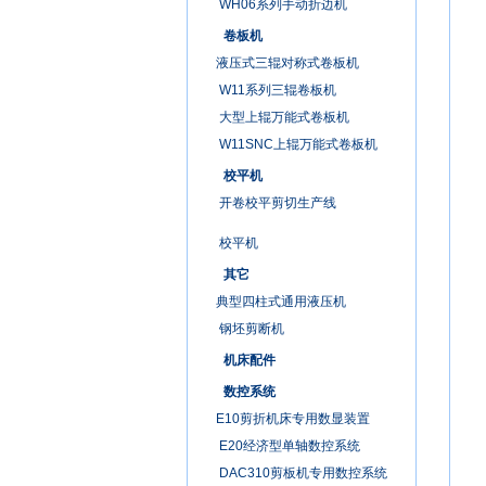
WH06系列手动折边机
卷板机
液压式三辊对称式卷板机
W11系列三辊卷板机
大型上辊万能式卷板机
W11SNC上辊万能式卷板机
校平机
开卷校平剪切生产线
校平机
其它
典型四柱式通用液压机
钢坯剪断机
机床配件
数控系统
E10剪折机床专用数显装置
E20经济型单轴数控系统
DAC310剪板机专用数控系统