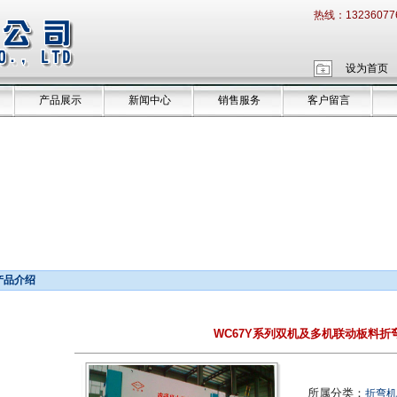
热线：13236077
设为首页
产品展示
新闻中心
销售服务
客户留言
产品介绍
WC67Y系列双机及多机联动板料折
所属分类：
折弯机