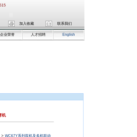
615
加入收藏
联系我们
企业荣誉
人才招聘
English
弯机
>
WC67Y系列双机及多机联动