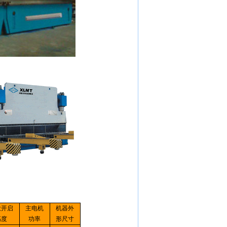
大开启
主电机
机器外
高度
功率
形尺寸