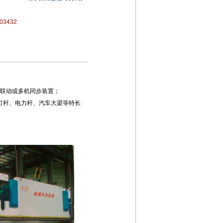
03432
机联动或多机同步装置；
灯杆、电力杆、汽车大梁等特长